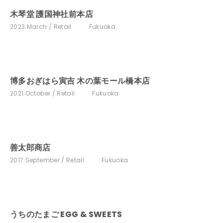
木琴堂 護国神社前本店
2023.March
Retail
Fukuoka
博多おぎはら寅吉 木の葉モール橋本店
2021.October
Retail
Fukuoka
善太郎商店
2017.September
Retail
Fukuoka
うちのたまご EGG & SWEETS