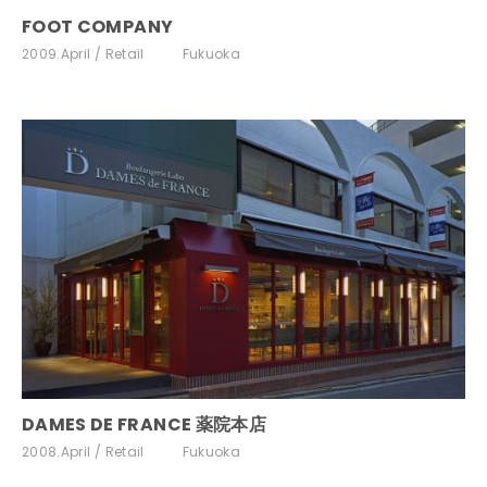
FOOT COMPANY
2009.April
Retail
Fukuoka
DAMES DE FRANCE 薬院本店
2008.April
Retail
Fukuoka