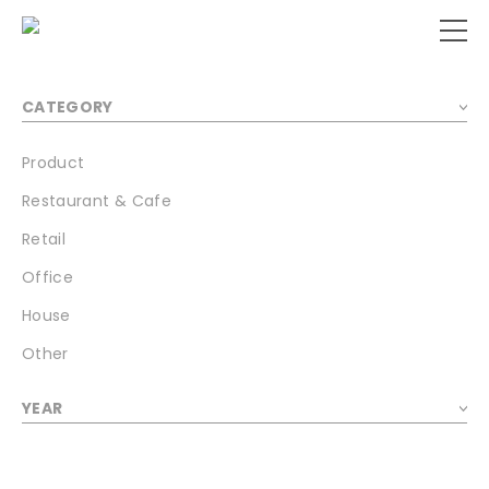
CATEGORY
Product
Restaurant & Cafe
Retail
Office
House
Other
YEAR