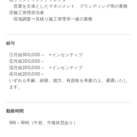
営業を主体としたマネジメント、ブランディング等の業務
④施工管理担当者
現地調査〜見積り施工管理等一連の業務
給与
①月給300,000～ +インセンティブ
②月給200,000～
③月給200,000～ +インセンティブ
④月給200,000～
いずれも年齢、経験、能力、有資格を考慮の上、優遇いたし
ます。
勤務時間
9時～18時（午前、午後休憩あり）