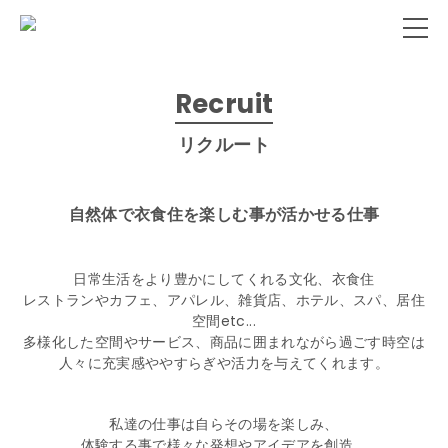
Recruit
リクルート
自然体で衣食住を楽しむ事が活かせる仕事
日常生活をより豊かにしてくれる文化、衣食住
レストランやカフェ、アパレル、雑貨店、ホテル、スパ、居住
空間etc...
多様化した空間やサービス、商品に囲まれながら過ごす時空は
人々に充実感ややすらぎや活力を与えてくれます。
私達の仕事は自らその場を楽しみ、
体験する事で様々な発想やアイデアを創造、