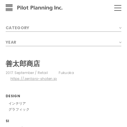
CATEGORY
YEAR
善太郎商店
2017.September
Retail
Fukuoka
https://zentaro-shoten.jp
DESIGN
インテリア
グラフィック
SI