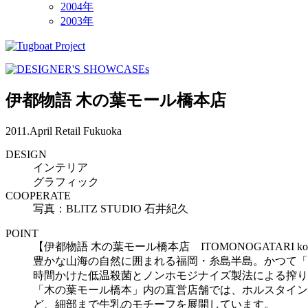
2004年
2003年
伊都物語 木の葉モール橋本店
2011.April
Retail
Fukuoka
DESIGN
インテリア
グラフィック
COOPERATE
写真：BLITZ STUDIO 石井紀久
POINT
【伊都物語 木の葉モール橋本店 ITOMONOGATARI konoh
豊かな山海の自然に囲まれる福岡・糸島半島。かつて「
時間かけた低温殺菌とノンホモジナイズ製法による搾り
「木の葉モール橋本」内の直営店舗では、ホルスタイン
ど、細部まで牛乳のモチーフを展開しています。