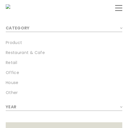
CATEGORY
Product
Restaurant & Cafe
Retail
Office
House
Other
YEAR