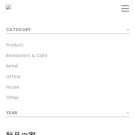
CATEGORY
Product
Restaurant & Cafe
Retail
Office
House
Other
YEAR