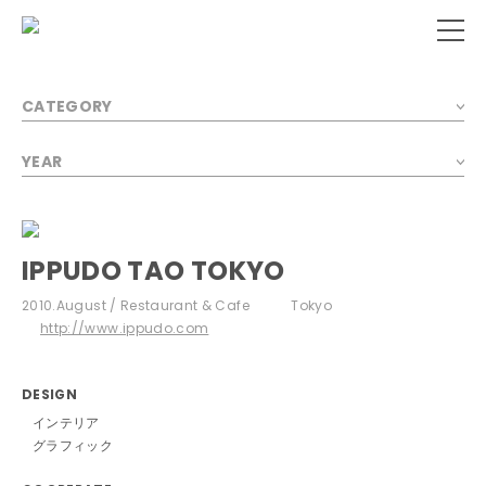
CATEGORY
YEAR
IPPUDO TAO TOKYO
2010.August
Restaurant & Cafe
Tokyo
http://www.ippudo.com
DESIGN
インテリア
グラフィック