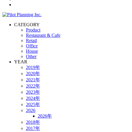
CATEGORY
Product
Restaurant & Cafe
Retail
Office
House
Other
YEAR
2019年
2020年
2021年
2022年
2023年
2024年
2025年
2026
2026年
2018年
2017年