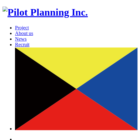
Project
About us
News
Recruit