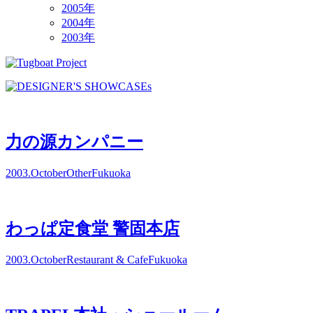
2005年
2004年
2003年
力の源カンパニー
2003.October
Other
Fukuoka
わっぱ定食堂 警固本店
2003.October
Restaurant & Cafe
Fukuoka