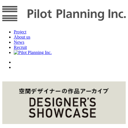
Project
About us
News
Recruit