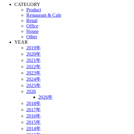
CATEGORY
Product
Restaurant & Cafe
Retail
Office
House
Other
YEAR
2019年
2020年
2021年
2022年
2023年
2024年
2025年
2026
2026年
2018年
2017年
2016年
2015年
2014年