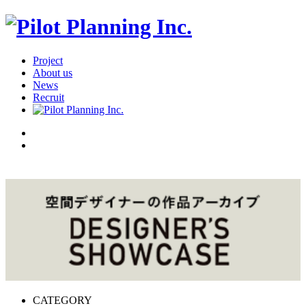
Project
About us
News
Recruit
CATEGORY