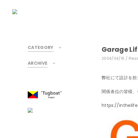
CATEGORY
Garage L
2004/04/15
Pres
ARCHIVE
弊社にて設計を担当さ
関係各位の皆様、
https://inthelif