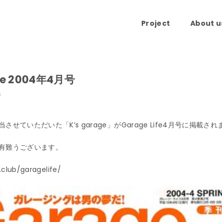
Project
About u
ife 2004年4月号
s
せていただいた「K’s garage」がGarage Life4月号に掲載さ
有難うございます。
e.club/garagelife/